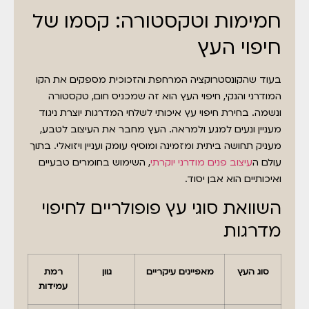
חמימות וטקסטורה: קסמו של
חיפוי העץ
בעוד שהקונסטרוקציה המרחפת והזכוכית מספקים את הקו
המודרני והנקי, חיפוי העץ הוא זה שמכניס חום, טקסטורה
ונשמה. בחירת חיפוי עץ איכותי לשלחי המדרגות יוצרת ניגוד
מעניין ונעים למגע ולמראה. העץ מחבר את העיצוב לטבע,
מעניק תחושה ביתית ומזמינה ומוסיף עומק ועניין ויזואלי. בתוך
עולם ה
עיצוב פנים מודרני יוקרתי
, השימוש בחומרים טבעיים
ואיכותיים הוא אבן יסוד.
השוואת סוגי עץ פופולריים לחיפוי
מדרגות
סוג העץ
מאפיינים עיקריים
גוון
רמת
עמידות