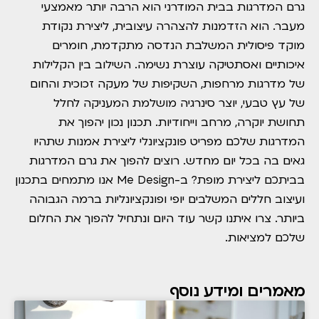
גרם המדרגות בבית המודרני הוא הרבה יותר מאמצעי
מעבר. הוא הזדמנות להצהרה עיצובית, ליצירת נקודת
מוקד פיסולית המשלבת הנדסה מתקדמת, חומרים
איכותיים ואסתטיקה עוצרת נשימה. השילוב בין הקלילות
של מדרגות מרחפות, השקיפות של מעקה זכוכית והחום
של עץ טבעי, יוצר סינרגיה מושלמת המעניקה לחלל
תחושת יוקרה, מרחב וייחודיות. תכנון נכון יהפוך את
המדרגות שלכם מפריט פונקציונלי ליצירת אמנות שתהיו
גאים בה בכל יום מחדש. רוצים להפוך את גרם המדרגות
בביתכם ליצירת מופת? ב-Me Design אנו מתמחים בתכנון
ועיצוב חללים המשלבים יופי ופונקציונליות ברמה הגבוהה
ביותר. צרו איתנו קשר עוד היום ונתחיל להפוך את החלום
שלכם למציאות.
מאמרים ומידע נוסף