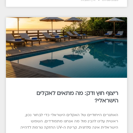
01/08/2026
אין תגובות
ריצוף חוץ ודק: מה מתאים לאקלים
הישראלי?
האתגרים הייחודיים של האקלים הישראלי כדי לבחור נכון,
ראשית עלינו להבין מול מה אנחנו מתמודדים. השמש
הישראלית אינה סלחנית. קרינת ה-UV החזקה גורמת לדהייה