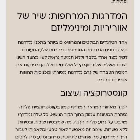
ופתיחות.
המדרגות המרחפות: שיר של
אווריריות ומינימליזם
אחד הטרנדים הבולטים והמרשימים ביותר בתכנון מדרגות
הוא קונספט המדרגות המרחפות. מדרגות אלו, המעוגנות
לקיר מצד אחד בלבד וללא תמיכה נראית לעין מהצד השני,
יוצרות אשליה של ריחוף קליל ואלגנטי בחלל. הן מפרקות את
המסה הכבדה של גרם מדרגות מסורתי ומכניסות תחושת
אווריריות וזרימה.
קונסטרוקציה ועיצוב
הסוד מאחורי המראה המרחף טמון בקונסטרוקציית פלדה
נסתרת המעוגנת עמוק בתוך הקיר הנושא. כל שלח (מדרך)
מולבש על זרוע פלדה חזקה, מה שמבטיח יציבות ובטיחות
ללא פשרות. עיצוב זה מאפשר לאור טבעי ומלאכותי לעבור
דרך המדרגות, מה שתורם לתחושת מרחב ומונע מהן לחסום