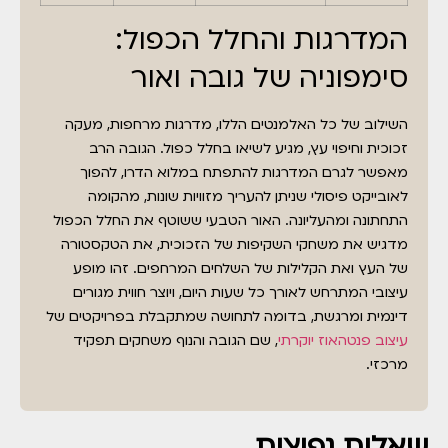
המדרגות והחלל הכפול:
סימפוניה של גובה ואור
השילוב של כל האלמנטים הללו, מדרגות מרחפות, מעקה
זכוכית וחיפוי עץ, מגיע לשיאו בחלל כפול. הגובה הרב
מאפשר לגרם המדרגות להתפתח במלוא הדרו, להפוך
לאובייקט פיסולי שניתן להעריך מזוויות שונות, מהקומה
התחתונה ומהעליונה. האור הטבעי ששוטף את החלל הכפול
מדגיש את משחקי השקיפות של הזכוכית, את הטקסטורה
של העץ ואת הקלילות של השלחים המרחפים. זהו מופע
עיצובי המתרחש לאורך כל שעות היום, ויוצר חווית מגורים
דינמית ומרגשת, בדומה לתחושה שמתקבלת בפרויקטים של
עיצוב פנטהאוז יוקרתי
, שם הגובה והנוף משחקים תפקיד
מרכזי.
שאלות נפוצות