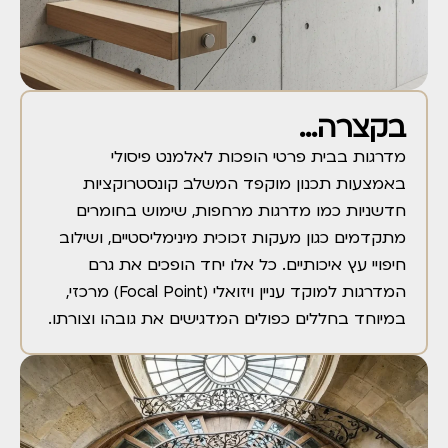
בקצרה...
מדרגות בבית פרטי הופכות לאלמנט פיסולי
באמצעות תכנון מוקפד המשלב קונסטרוקציות
חדשניות כמו מדרגות מרחפות, שימוש בחומרים
מתקדמים כגון מעקות זכוכית מינימליסטיים, ושילוב
חיפויי עץ איכותיים. כל אלו יחד הופכים את גרם
המדרגות למוקד עניין ויזואלי (Focal Point) מרכזי,
במיוחד בחללים כפולים המדגישים את גובהו וצורתו.