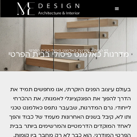
דף הבית
»
מדרגות כאלמנט פיסולי בבית הפרטי
מדרגות כאלמנט פיסולי בבית הפרטי
בעולם עיצוב הפנים היוקרתי, אנו מחפשים תמיד את
הדרך להפוך את הפונקציונלי לאמנותי, את ההכרחי
לייחודי. גרם המדרגות, שבעבר נתפס כאלמנט טכני
ותו לא, קיבל בשנים האחרונות מעמד של כבוד והפך
לאחד המוקדים הדרמטיים והמרשימים ביותר בבית
הפרטי המודרני. הוא כבר לא רק מחבר בין קומות,