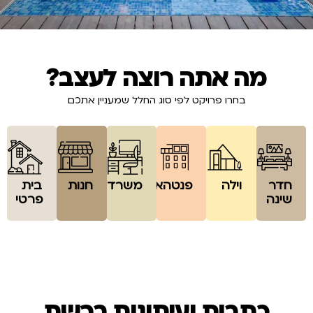
מה אתה רוצה לעצב?
בחרו פרויקט לפי סוג החלל שמעניין אתכם
חדר
וילה
פנטהאוז
משרד
חנות
בית
שינה
פרטי
כתבות ועיתונות ברשת