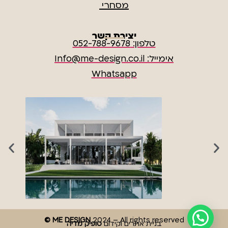
מסחרי
יצירת קשר
טלפון: 052-788-9678
אימייל: Info@me-design.co.il
Whatsapp
© ME DESIGN
2024 – All rights reserved
בניית אתרים וקידום
טופיק מדיה