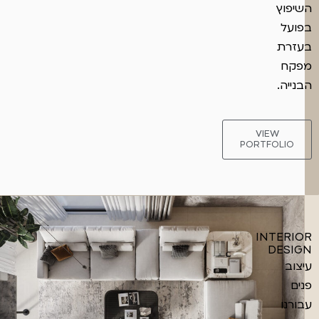
השיפוץ
בפועל
בעזרת
מפקח
הבנייה.
VIEW
PORTFOLIO
INTERIOR
DESIGN
עיצוב
פנים
עבורנו