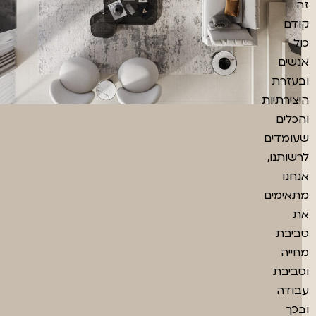
זה
קודם
כול
אנשים
ובעזרת
היצירתיות
והכלים
שעומדים
לרשותנו,
אנחנו
מתאימים
את
סביבת
מחייה
וסביבת
עבודה
ובכך