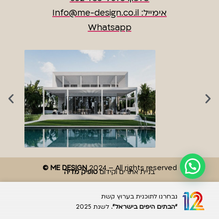
אימייל: Info@me-design.co.il
Whatsapp
© ME DESIGN
2024 – All rights reserved
בניית אתרים וקידום
טופיק מדיה
נבחרנו לתוכנית בערוץ קשת
“הבתים היפים בישראל”
. לשנת 2025