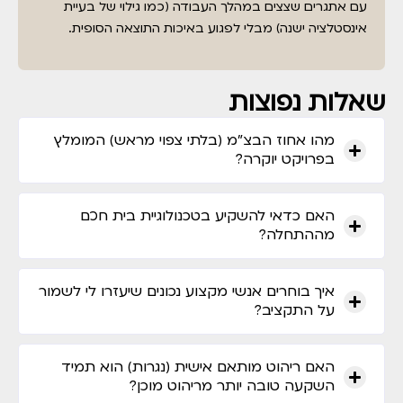
עם אתגרים שצצים במהלך העבודה (כמו גילוי של בעיית
אינסטלציה ישנה) מבלי לפגוע באיכות התוצאה הסופית.
שאלות נפוצות
מהו אחוז הבצ"מ (בלתי צפוי מראש) המומלץ
בפרויקט יוקרה?
האם כדאי להשקיע בטכנולוגיית בית חכם
מההתחלה?
איך בוחרים אנשי מקצוע נכונים שיעזרו לי לשמור
על התקציב?
האם ריהוט מותאם אישית (נגרות) הוא תמיד
השקעה טובה יותר מריהוט מוכן?