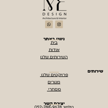
ניווט באתר
בית
אודות
השירותים שלנו
שירותים
פרויקטים שלנו
מגורים
מסחרי
יצירת קשר
טלפון: 052-788-9678