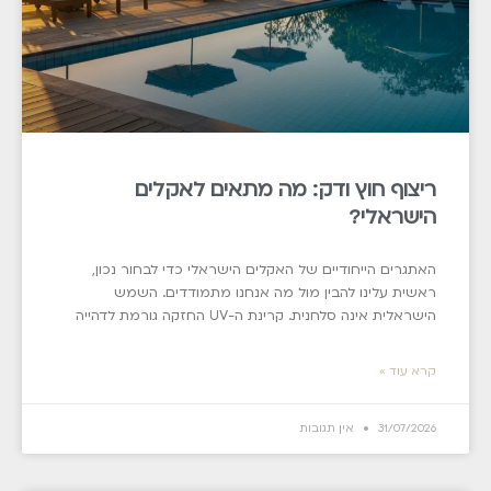
ריצוף חוץ ודק: מה מתאים לאקלים
הישראלי?
האתגרים הייחודיים של האקלים הישראלי כדי לבחור נכון,
ראשית עלינו להבין מול מה אנחנו מתמודדים. השמש
הישראלית אינה סלחנית. קרינת ה-UV החזקה גורמת לדהייה
קרא עוד »
31/07/2026
אין תגובות