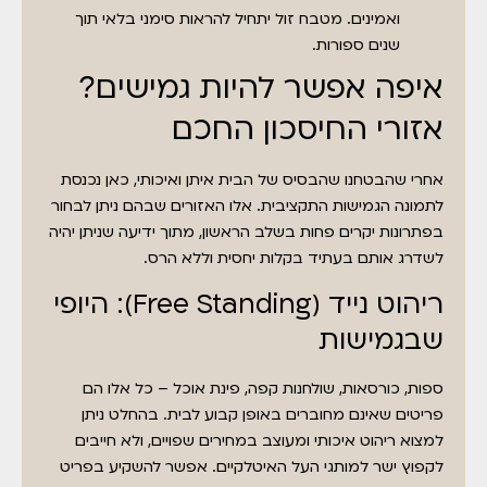
ואמינים. מטבח זול יתחיל להראות סימני בלאי תוך
שנים ספורות.
איפה אפשר להיות גמישים?
אזורי החיסכון החכם
אחרי שהבטחנו שהבסיס של הבית איתן ואיכותי, כאן נכנסת
לתמונה הגמישות התקציבית. אלו האזורים שבהם ניתן לבחור
בפתרונות יקרים פחות בשלב הראשון, מתוך ידיעה שניתן יהיה
לשדרג אותם בעתיד בקלות יחסית וללא הרס.
ריהוט נייד (Free Standing): היופי
שבגמישות
ספות, כורסאות, שולחנות קפה, פינת אוכל – כל אלו הם
פריטים שאינם מחוברים באופן קבוע לבית. בהחלט ניתן
למצוא ריהוט איכותי ומעוצב במחירים שפויים, ולא חייבים
לקפוץ ישר למותגי העל האיטלקיים. אפשר להשקיע בפריט