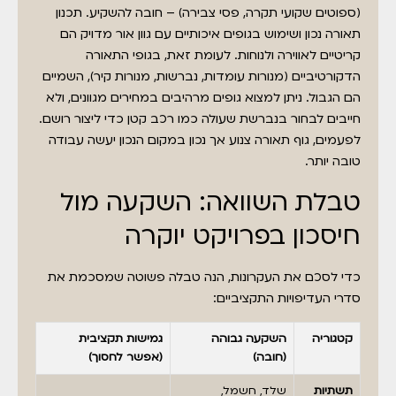
(ספוטים שקועי תקרה, פסי צבירה) – חובה להשקיע. תכנון
תאורה נכון ושימוש בגופים איכותיים עם גוון אור מדויק הם
קריטיים לאווירה ולנוחות. לעומת זאת, בגופי התאורה
הדקורטיביים (מנורות עומדות, נברשות, מנורות קיר), השמיים
הם הגבול. ניתן למצוא גופים מרהיבים במחירים מגוונים, ולא
חייבים לבחור בנברשת שעולה כמו רכב קטן כדי ליצור רושם.
לפעמים, גוף תאורה צנוע אך נכון במקום הנכון יעשה עבודה
טובה יותר.
טבלת השוואה: השקעה מול
חיסכון בפרויקט יוקרה
כדי לסכם את העקרונות, הנה טבלה פשוטה שמסכמת את
סדרי העדיפויות התקציביים:
קטגוריה
השקעה גבוהה
גמישות תקציבית
(חובה)
(אפשר לחסוך)
תשתיות
שלד, חשמל,