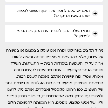
האם יש טעם לחסוך על ריצוף ופשוט לכסות
אותו בשטיחים יקרים?
מתי השלב הנכון להגדיר את התקציב הסופי
לפרויקט?
ניהול תקציב בפרויקט יוקרה אינו עוסק בצמצום או בפשרה
על איכות, אלא בהקצאת משאבים חכמה וראייה לטווח
ארוך. על ידי השקעה ביסודות הבית – התשתיות, השלד
וחומרי הגמר הקבועים – אתם מבטיחים לעצמכם נכס
איכותי, עמיד ונוח שישרת אתכם נאמנה לשנים רבות.
הגמישות והחיסכון מגיעים בשכבות העליונות והדינמיות יותר
של העיצוב, כמו ריהוט, טקסטיל ואביזרים, אותם ניתן לרענן
ולשדרג עם הזמן. גישה אסטרטגית זו, בשילוב תכנון קפדני
וליווי של אנשי מקצוע מנוסים, היא המפתח להגשמת חלום