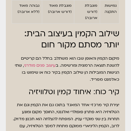
גמישות
מוגבלת
מוגבלת מאוד
גבוהה מאוד
התקנה
(דורש
(דורש ארובה)
(ללא ארובה)
ארובה)
שילוב הקמין בעיצוב הבית:
יותר מסתם מקור חום
מיקום הקמין והאופן שבו הוא משתלב בחלל הם קריטיים
להשגת תוצאה הרמונית ומרשימה. ב
עיצוב פנים מודרני
, שתי
הגישות המובילות הן שילוב הקמין בקיר כוח או שימוש בו
כאלמנט מפריד.
קיר כוח: איחוד קמין וטלוויזיה
יצירת קיר מרכזי אחד המאגד בתוכו גם את הקמין וגם את
הטלוויזיה היא פתרון פופולרי ואלגנטי, החוסך מקום ומונע
תחרות בין שני מוקדי עניין. המפתח להצלחה הוא תכנון מדויק.
לרוב, הקמין הליניארי ממוקם מתחת למסך הטלוויזיה, עם