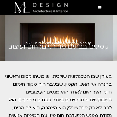
דף הבית
»
קמינים בבתים מודרניים: חום ועיצוב
קמינים בבתים מודרניים: חום ועיצוב
בעידן שבו הטכנולוגיה שולטת, יש משהו קסום וראשוני
בחזרה אל האש. הקמין, שבעבר היה מקור חימום
חיוני, הפך היום לאחד האלמנטים העיצוביים
המבוקשים והמרשימים ביותר בבתים מודרניים. הוא
כבר לא רק פונקציונלי; הוא הצהרה, הוא לב הבית,
נקודת מפגש המשלבת חום פיזי עם חמימות אנושית