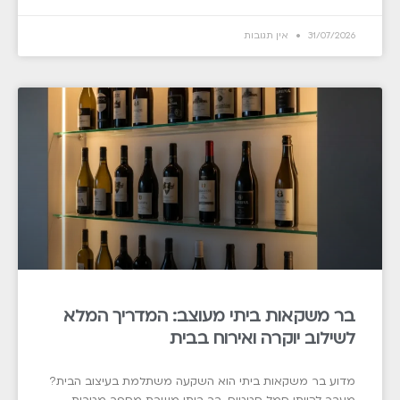
31/07/2026
אין תגובות
בר משקאות ביתי מעוצב: המדריך המלא
לשילוב יוקרה ואירוח בבית
מדוע בר משקאות ביתי הוא השקעה משתלמת בעיצוב הבית?
מעבר להיותו סמל סטטוס, בר ביתי משרת מספר מטרות