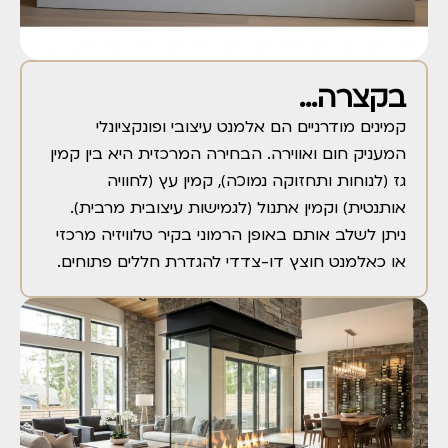
בקצרה...
קמינים מודרניים הם אלמנט עיצובי ופונקציונלי
המעניק חום ואווירה. הבחירה המרכזית היא בין קמין
גז (לנוחות ותחזוקה נמוכה), קמין עץ (לחוויה
אותנטית) וקמין אתנול (לגמישות עיצובית מרבית).
ניתן לשלב אותם באופן הרמוני בקיר טלוויזיה מרכזי
או כאלמנט חוצץ דו-צדדי להגדרת חללים פתוחים.