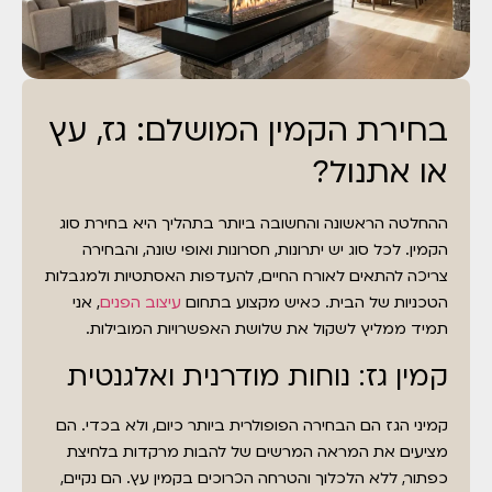
בחירת הקמין המושלם: גז, עץ
או אתנול?
ההחלטה הראשונה והחשובה ביותר בתהליך היא בחירת סוג
הקמין. לכל סוג יש יתרונות, חסרונות ואופי שונה, והבחירה
צריכה להתאים לאורח החיים, להעדפות האסתטיות ולמגבלות
הטכניות של הבית. כאיש מקצוע בתחום
עיצוב הפנים
, אני
תמיד ממליץ לשקול את שלושת האפשרויות המובילות.
קמין גז: נוחות מודרנית ואלגנטית
קמיני הגז הם הבחירה הפופולרית ביותר כיום, ולא בכדי. הם
מציעים את המראה המרשים של להבות מרקדות בלחיצת
כפתור, ללא הלכלוך והטרחה הכרוכים בקמין עץ. הם נקיים,