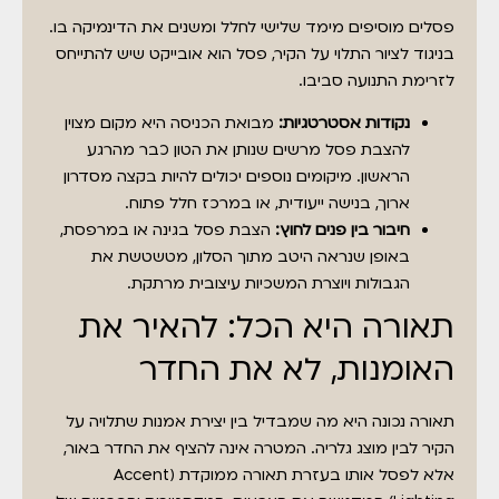
פסלים מוסיפים מימד שלישי לחלל ומשנים את הדינמיקה בו.
בניגוד לציור התלוי על הקיר, פסל הוא אובייקט שיש להתייחס
לזרימת התנועה סביבו.
נקודות אסטרטגיות:
מבואת הכניסה היא מקום מצוין
להצבת פסל מרשים שנותן את הטון כבר מהרגע
הראשון. מיקומים נוספים יכולים להיות בקצה מסדרון
ארוך, בנישה ייעודית, או במרכז חלל פתוח.
חיבור בין פנים לחוץ:
הצבת פסל בגינה או במרפסת,
באופן שנראה היטב מתוך הסלון, מטשטשת את
הגבולות ויוצרת המשכיות עיצובית מרתקת.
תאורה היא הכל: להאיר את
האומנות, לא את החדר
תאורה נכונה היא מה שמבדיל בין יצירת אמנות שתלויה על
הקיר לבין מוצג גלריה. המטרה אינה להציף את החדר באור,
אלא לפסל אותו בעזרת תאורה ממוקדת (Accent