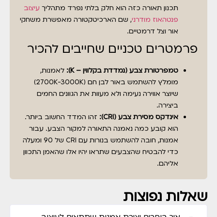
תכנון תאורה כזה הוא חלק בלתי נפרד מתהליך
עיצוב
פנטהאוז מודרני
, שם הארכיטקטורה מאפשרת משחקי
אור וצל דרמטיים.
פרמטרים טכניים שחייבים להכיר
טמפרטורת צבע (נמדדת בקלווין – K):
לאמנות,
מומלץ להשתמש באור לבן חם (2700K-3000K)
שיוצר אווירה נעימה ולא מעוות את הגוונים החמים
ביצירה.
אינדקס מסירת צבע (CRI):
זהו המדד החשוב ביותר.
הוא קובע כמה נאמנה התאורה למקור הצבע. עבור
אמנות, חובה להשתמש בנורות עם CRI של 90 ומעלה
כדי להבטיח שהצבעים שתראו יהיו אלו שהאמן התכוון
אליהם.
שאלות נפוצות