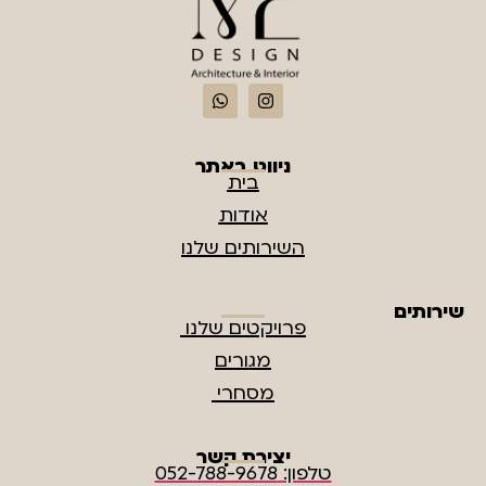
ניווט באתר
בית
אודות
השירותים שלנו
שירותים
פרויקטים שלנו
מגורים
מסחרי
יצירת קשר
טלפון: 052-788-9678