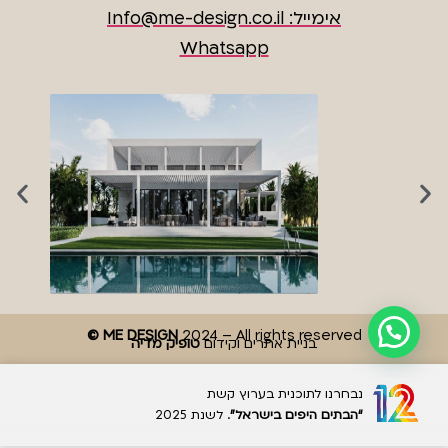
אימייל: Info@me-design.co.il
Whatsapp
© ME DESIGN
2024 – All rights reserved
בניית אתרים וקידום
טופיק מדיה
נבחרנו לתוכנית בערוץ קשת
“הבתים היפים בישראל”
. לשנת 2025