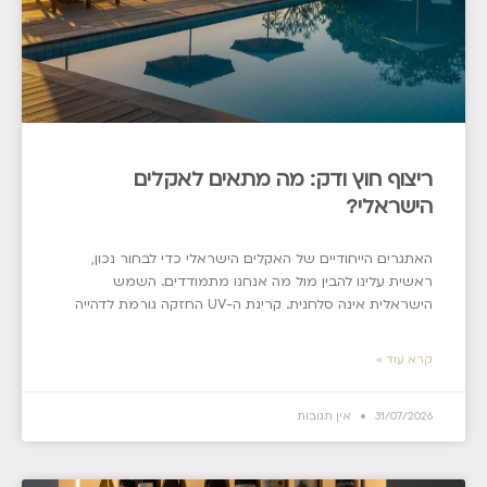
ריצוף חוץ ודק: מה מתאים לאקלים
הישראלי?
האתגרים הייחודיים של האקלים הישראלי כדי לבחור נכון,
ראשית עלינו להבין מול מה אנחנו מתמודדים. השמש
הישראלית אינה סלחנית. קרינת ה-UV החזקה גורמת לדהייה
קרא עוד »
31/07/2026
אין תגובות