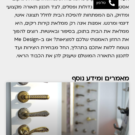
טלפון
אסטרטגי ליצירות גדולות ופסלים, לצד תכנון תאורה מקצועי
ומדויק, הם המפתחות להפיכת הבית לחלל תצוגה אישי,
דינמי ומרגש. אמנות אינה רק ממלאת קירות ריקים, היא
ממלאת את הבית בתוכן, בסיפור ובאישיות. רוצים להפוך
את החזון האמנותי שלכם למציאות? אנו ב-Me Design
נשמח ללוות אתכם בתהליך, החל מבחירת היצירות ועד
לתכנון התאורה המושלם שיעניק להן את הכבוד הראוי.
מאמרים ומידע נוסף