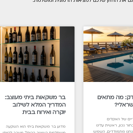
ודק: מה מתאים
בר משקאות ביתי מעוצב:
שראלי?
המדריך המלא לשילוב
יוקרה ואירוח בבית
יים של האקלים
ור נכון, ראשית עלינו
מדוע בר משקאות ביתי הוא השקעה
אנחנו מתמודדים. השמש
משתלמת בעיצוב הבית? מעבר להיותו