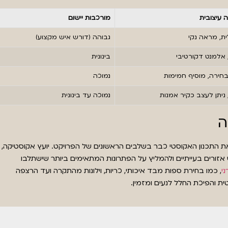
עיצובית
מורכבות יישום
ית, מראה נקי
גבוהה (דורש איש מקצוע)
 אלמנט דקורטיבי
בינונית
בחירה, מוסיף חמימות
נמוכה
 ניתן לעצב כקיר אמנות
נמוכה עד בינונית
ה
התכנון האקוסטי כבר בשלבים הראשונים של הפרויקט. יועץ אקוסטיקה,
אזורים בעייתיים ולהמליץ על הפתרונות המתאימים ביותר שישתלבו
ני
, כמו בחירת ספות מבד איכותי, כריות, וילונות מהתקרה ועד הרצפה
ת והפיכת החלל לנעים ומזמין.