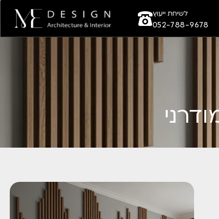
לשיחת ייעוץ
052-788-9678
דרני