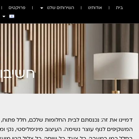
בית
אודותינו
השירותים שלנו
פרויקטים
חשיבו
דמיינו את זה: נכנסתם לבית החלומות שלכם, חלל פתוח, ת
המשקיפים לנוף עוצר נשימה. העיצוב מינימליסטי, נקי 
בחלל כמו במערה. כל צעד, כל שיחה, כל צליל קטן מוע