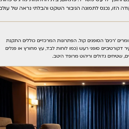
ודה הזו, נכנס לתמונה הגיבור השקט והבלתי נראה של עולם
מרים 'רכים' הסופגים קול. הפתרונות המרכזיים כוללים התקנת
ר דקורטיביים סופגי רעש (כמו לוחות לבד, עץ מחורץ או פנלים
, שטיחים גדולים וריהוט מרופד היטב.