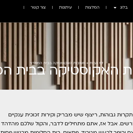
בלוג
המלצות
עיתונות
צור קשר
דף הבית
»
חשיבות האקוסטיקה בבית המודרני
ת האקוסטיקה בבית המו
קרות גבוהות, ריצוף שיש מבריק וקירות זכוכית ענקיים
ומרשים. אבל אז, אתם מתחילים לדבר, והקול שלכם מהדהד
צם והופך לרעש מטריד. פתאום, בית החלומות מרגיש פחות