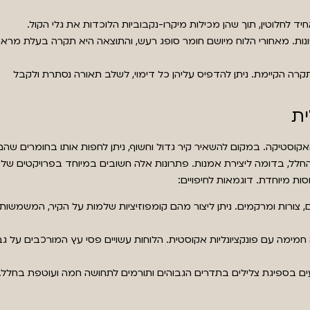
 לחלוטין, תוך שהן מכילות מיקרו-נקבוביות הלוכדות את גלי הקול.
ונות. מאחורי הלוח מיושם חומר סופג רעש, והתוצאה היא תקרה בעלת מרא
רה הקיימת. ניתן להדפיס עליהן כל דימוי, לשלב תאורה נסתרת ולקבל
ית
אקוסטיקה. במקום להשאיר קיר גדול וחשוף, ניתן לחפות אותו בחומרים שהם
ל החלל, בדומה ליצירת אמנות. פתרונות אלה חשובים במיוחד בפרויקטים של
ות מיוחדת. דוגמאות לחיפויים:
ם, צורות ומרקמים. ניתן ליצור מהם קומפוזיציות שלמות על הקיר, המשמשות
ימה עם פונקציונליות אקוסטית. הלוחות עשויים פסי עץ המורכבים על גב
 בספיגת צלילים בתדרים הגבוהים ותורמים לתחושה חמה ועוטפת בחלל.