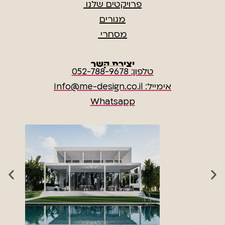
פרויקטים שלנו
מגורים
מסחרי
יצירת קשר
טלפון: 052-788-9678
אימייל: Info@me-design.co.il
Whatsapp