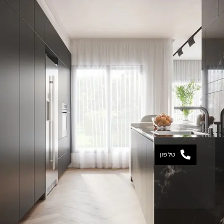
טלפון