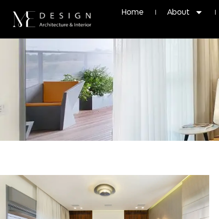
Home
About