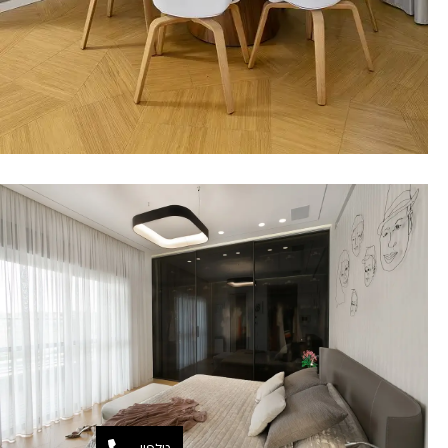
טלפון