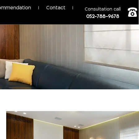
ommendation
Contact
Consultation call
052-788-9678