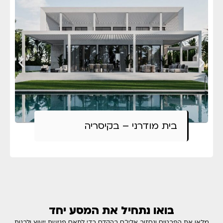
בית מודרני – בקיסריה
בואו נתחיל את המסע יחד
מלאו את הפרטים ונחזור אליכם בהקדם כדי לתאם פגישת ייעוץ ולבנות