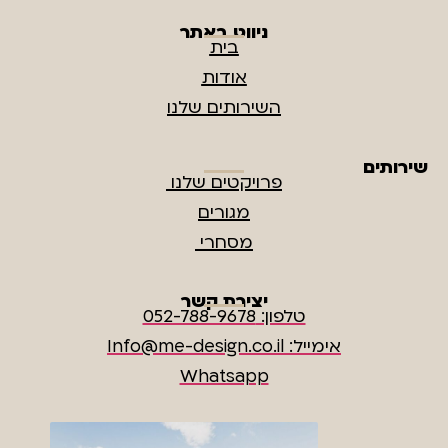
ניווט באתר
בית
אודות
השירותים שלנו
שירותים
פרויקטים שלנו
מגורים
מסחרי
יצירת קשר
טלפון: 052-788-9678
אימייל: Info@me-design.co.il
Whatsapp