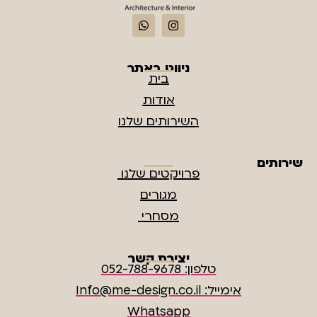
ניווט באתר
בית
אודות
השירותים שלנו
שירותים
פרויקטים שלנו
מגורים
מסחרי
יצירת קשר
טלפון: 052-788-9678
אימייל: Info@me-design.co.il
Whatsapp