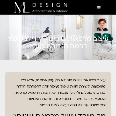
דף הבית
»
עיצוב מרפאות שיניים – חוויית טיפול ברמה הגבוהה ביותר
עיצוב מרפאות שיניים – חוויית טיפול
ברמה הגבוהה ביותר
עיצוב מרפאת שיניים הוא לא רק עניין אסתטי, אלא כלי
משמעותי ליצירת חוויית טיפול נעימה יותר, להפחתת חרדה
בקרב מטופלים ולייעול העבודה של הצוות הרפואי. מרפאה
שמעוצבת נכון משדרת מקצועיות, חדשנות ואמינות,
ומאפשרת עבודה נוחה ויעילה לצוות הרפואי.