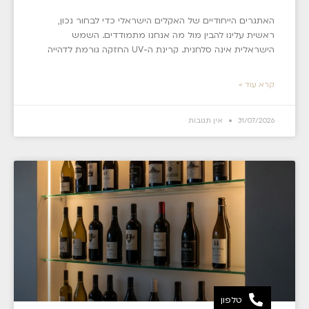
האתגרים הייחודיים של האקלים הישראלי כדי לבחור נכון,
ראשית עלינו להבין מול מה אנחנו מתמודדים. השמש
הישראלית אינה סלחנית. קרינת ה-UV החזקה גורמת לדהייה
קרא עוד »
31/07/2026
אין תגובות
טלפון