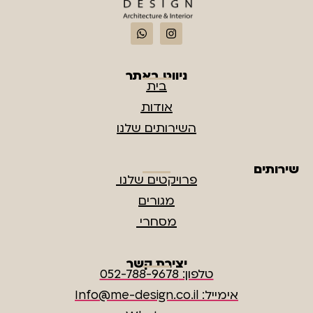
ניווט באתר
בית
אודות
השירותים שלנו
שירותים
פרויקטים שלנו
מגורים
מסחרי
יצירת קשר
טלפון: 052-788-9678
אימייל: Info@me-design.co.il