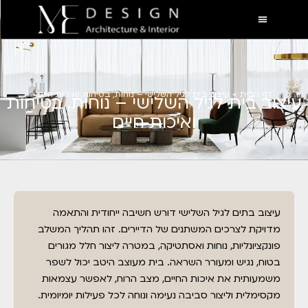
דף הבית
»
עיצוב בית לגיל השלישי – נוחות, בטיחות ואיכות חיים
עיצוב בית לגיל השלישי – נוחות, בטיחות
ואיכות חיים
עיצוב בתים לגיל השלישי דורש חשיבה ייחודית והתאמה
מדויקת לצרכים המשתנים של הדיירים. זהו תהליך המשלב
פונקציונליות, נוחות ואסתטיקה, במטרה ליצור חלל מגורים
בטוח, נגיש ומעורר השראה. בית מעוצב היטב יכול לשפר
משמעותית את איכות החיים, מצב הרוח, לאפשר עצמאות
מקסימלית וליצור סביבה נעימה ונוחה לכל פעילות יומיומית.