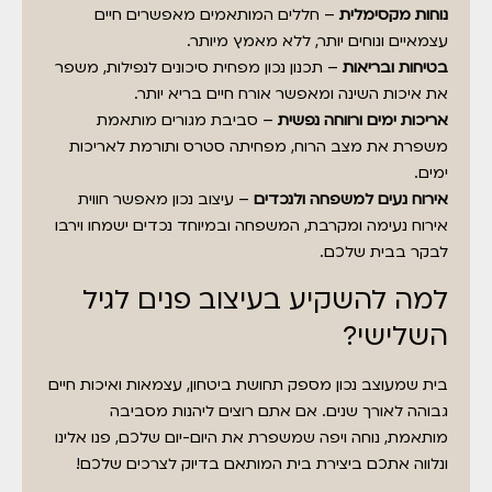
נוחות מקסימלית
– חללים המותאמים מאפשרים חיים
עצמאיים ונוחים יותר, ללא מאמץ מיותר.
בטיחות ובריאות
– תכנון נכון מפחית סיכונים לנפילות, משפר
את איכות השינה ומאפשר אורח חיים בריא יותר.
אריכות ימים ורווחה נפשית
– סביבת מגורים מותאמת
משפרת את מצב הרוח, מפחיתה סטרס ותורמת לאריכות
ימים.
אירוח נעים למשפחה ולנכדים
– עיצוב נכון מאפשר חווית
אירוח נעימה ומקרבת, המשפחה ובמיוחד נכדים ישמחו וירבו
לבקר בבית שלכם.
למה להשקיע בעיצוב פנים לגיל
השלישי?
בית שמעוצב נכון מספק תחושת ביטחון, עצמאות ואיכות חיים
גבוהה לאורך שנים. אם אתם רוצים ליהנות מסביבה
מותאמת, נוחה ויפה שמשפרת את היום-יום שלכם, פנו אלינו
ונלווה אתכם ביצירת בית המותאם בדיוק לצרכים שלכם!