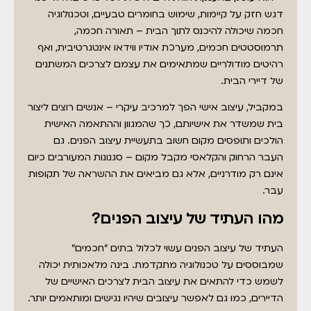
דגש חזק על קיימות, שימוש בחומרים טבעיים, וטכנולוגיה
חכמה שיכולה להיכנס לתוך הבית – תאורה חכמה,
תרמוסטטים חכמים, מערכת אודיו ווידאו אינטגרטיבית, ואף
רהיטים מודולריים שמתאימים את עצמם לצרכים המשתנים
של דיירי הבית.
במקביל, עיצוב אישי הפך למרכיב עיקרי – אנשים רוצים ליצור
בית שמשדר את אישיותם, כך שהמגוון וההתאמה האישית
הולכים ותופסים מקום חשוב בתעשיית עיצוב הפנים. גם
העבר הרחוק והקלאסי מקבל מקום – סגנונות המעורבים כיום
אינם רק מודרניים, אלא גם מביאים את ההשראה של תקופות
עבר.
מהו העתיד של עיצוב הפנים?
העתיד של עיצוב הפנים עשוי לכלול בתים "חכמים"
שמבוססים על טכנולוגיה מתקדמת. בינה מלאכותית יכולה
לשמש כדי להתאים את עיצוב הבית לצרכים האישיים של
הדיירים, כמו גם לאפשר עיצובים שיהיו נגישים ומותאמים יותר.