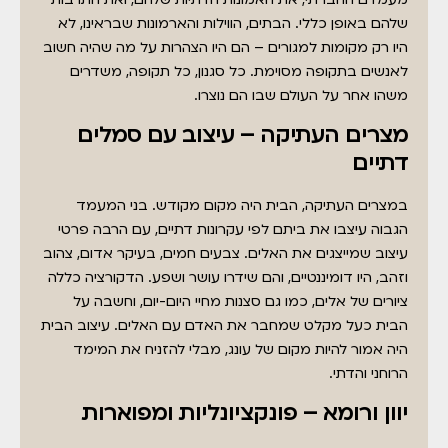
שלהם באופן כללי. הבתים, הווילות והארמונות שבראינו, לא
היו רק מקומות למגורים – הם היו הצהרות על מה שהיה חשוב
לאנשים בתקופה מסוימת. כל סגנון, כל תקופה, משדרים
משהו אחר על העולם שבו הם נוצרו.
מצרים העתיקה – עיצוב עם סמלים
דתיים
במצרים העתיקה, הבית היה מקום מקודש. בני המעמד
הגבוה עיצבו את ביתם לפי עקרונות דתיים, עם הרבה פרטי
עיצוב שמייצגים את האלים. צבעים חמים, בעיקר אדום, צהוב
וזהב, היו דומיננטיים, והם שידרו עושר ושפע. הדקורציה כללה
ציורים של אלים, כמו גם סצנות מחיי היום-יום, וחשבה על
הבית כעל מקלט שמחבר את האדם עם האלים. עיצוב הבית
היה אמור להיות מקום של עונג, מבלי להזניח את המימד
הרוחני והדתי.
יוון ורומא – פונקציונליות ומפוארות