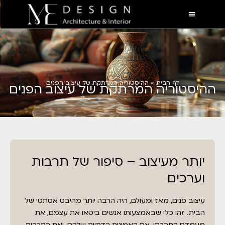
דף הבית
»
ההיסטוריה המרתקת של עיצוב הפנים
ההיסטוריה המרתקת של עיצוב הפנים
יותר מעיצוב – סיפור של תרבות
וערכים
עיצוב פנים, מאז ומעולם, היה הרבה יותר מהיבט אסתטי של
הבית. זהו כלי שבאמצעותו אנשים ביטאו את עצמם, את
מעמדם החברתי, את האמונות הדתיות שלהם, ואת התרבות