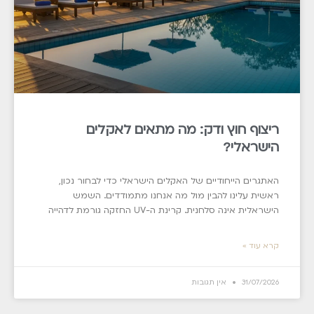
ריצוף חוץ ודק: מה מתאים לאקלים
הישראלי?
האתגרים הייחודיים של האקלים הישראלי כדי לבחור נכון,
ראשית עלינו להבין מול מה אנחנו מתמודדים. השמש
הישראלית אינה סלחנית. קרינת ה-UV החזקה גורמת לדהייה
קרא עוד »
31/07/2026
אין תגובות