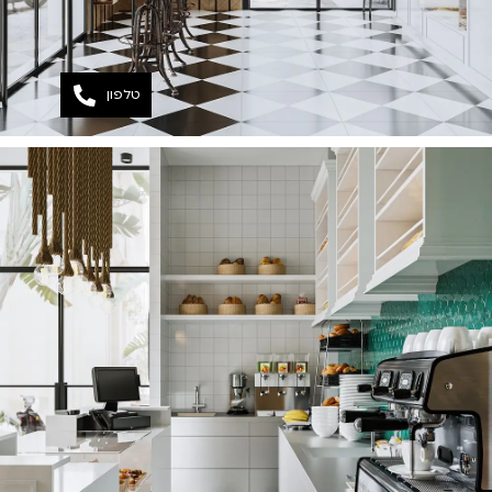
טלפון