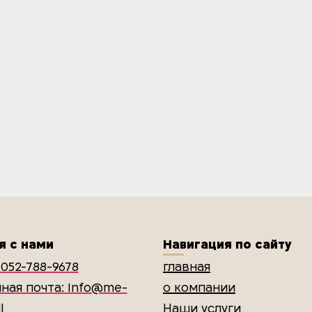
я с нами
Навигация по сайту
052-788-9678
главная
ная почта: Info@me-
о компании
l
Наши услуги