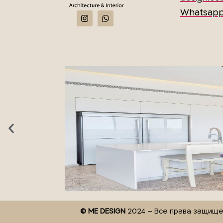
Whatsap
© ME DESIGN
2024 – Все права защищ