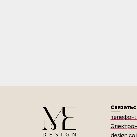
Связатьс
телефон: 
Электрон
design.co.i