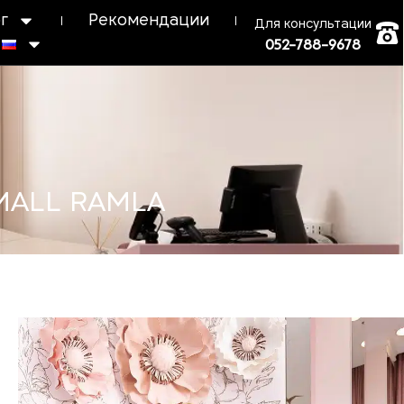
г
Рекомендации
Для консультации
052-788-9678
MALL RAMLA