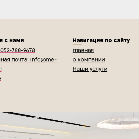
я с нами
Навигация по сайту
052-788-9678
главная
ная почта: Info@me-
о компании
l
Наши услуги
p