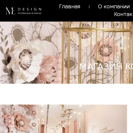
Главная
О компании
Конта
МАГАЗИН К