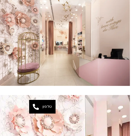
טלפון