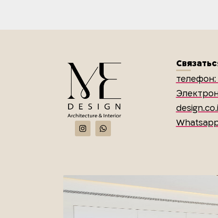
Связатьс
телефон: 
Электрон
design.co.i
Whatsap