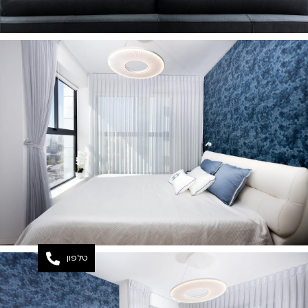
טלפון