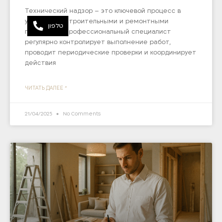
Технический надзор – это ключевой процесс в
управлении строительными и ремонтными
טלפון
проектами. Профессиональный специалист
регулярно контролирует выполнение работ,
проводит периодические проверки и координирует
действия
ЧИТАТЬ ДАЛЕЕ "
21/04/2025
No Comments