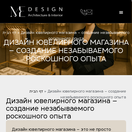
דף הבית
»
Дизайн ювелирного магазина – создание незабываемого
роскошного опыта
ДИЗАЙН ЮВЕЛИРНОГО МАГАЗИНА
– СОЗДАНИЕ НЕЗАБЫВАЕМОГО
РОСКОШНОГО ОПЫТА
דף הבית
»
Дизайн ювелирного магазина – создание
незабываемого роскошного опыта
Дизайн ювелирного магазина –
создание незабываемого
роскошного опыта
Дизайн ювелирного магазина – это не просто