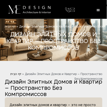
דף הבית
»
Дизайн Элитных Домов и Квартир – Пространство Без
Компромиссов
ДИЗАЙН ЭЛИТНЫХ ДОМОВ И
КВАРТИР – ПРОСТРАНСТВО БЕЗ
КОМПРОМИССОВ
דף הבית
»
Дизайн Элитных Домов и Квартир – Пространство
Без Компромиссов
Дизайн Элитных Домов и Квартир
– Пространство Без
Компромиссов
Дизайн элитных домов и квартир – это не просто