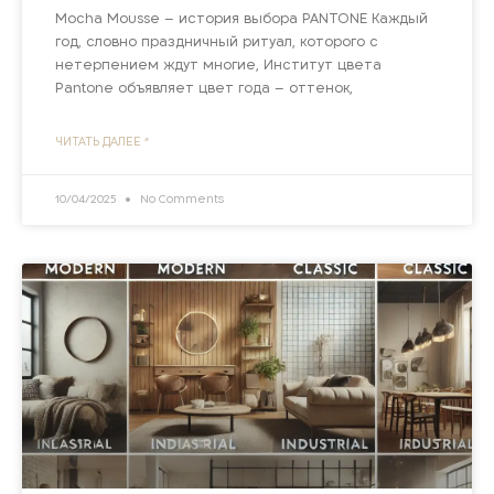
Mocha Mousse – история выбора PANTONE Каждый
год, словно праздничный ритуал, которого с
нетерпением ждут многие, Институт цвета
Pantone объявляет цвет года – оттенок,
ЧИТАТЬ ДАЛЕЕ "
10/04/2025
No Comments