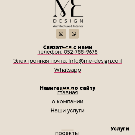
Связаться с нами
телефон: 052-788-9678
Электронная почта: Info@me-design.co.il
Whatsapp
Навигация по сайту
главная
о компании
Наши услуги
Услуги
проекты